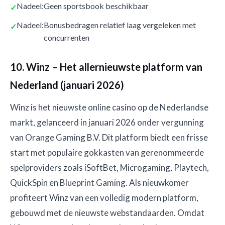
Nadeel:
Geen sportsbook beschikbaar
Nadeel:
Bonusbedragen relatief laag vergeleken met
concurrenten
10. Winz – Het allernieuwste platform van
Nederland (januari 2026)
Winz is het nieuwste online casino op de Nederlandse
markt, gelanceerd in januari 2026 onder vergunning
van Orange Gaming B.V. Dit platform biedt een frisse
start met populaire gokkasten van gerenommeerde
spelproviders zoals iSoftBet, Microgaming, Playtech,
QuickSpin en Blueprint Gaming. Als nieuwkomer
profiteert Winz van een volledig modern platform,
gebouwd met de nieuwste webstandaarden. Omdat