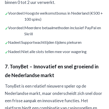
binnen 0 tot 2 uur verwerkt.
Voordeel:
Hoogste welkomstbonus in Nederland (€500 +
100 spins)
Voordeel:
Meerdere betaalmethoden inclusief PayPal en
Skrill
Nadeel:
Supportwachttijden tijdens piekuren
Nadeel:
Niet alle slots tellen mee voor wagering
7. TonyBet – Innovatief en snel groeiend in
de Nederlandse markt
TonyBet is een relatief nieuwere speler op de
Nederlandse markt, maar onderscheidt zich snel door
een frisse aanpak en innovatieve functies. Het
platform biedt een combinatie van casinospellen en