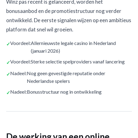
Winz pas recent is gelanceerd, worden het
bonusaanbod en de promotiestructuur nog verder
ontwikkeld. De eerste signalen wijzen op een ambitieus
platform dat snel wil groeien.
Voordeel:
Allernieuwste legale casino in Nederland
(januari 2026)
Voordeel:
Sterke selectie spelproviders vanaf lancering
Nadeel:
Nog geen gevestigde reputatie onder
Nederlandse spelers
Nadeel:
Bonusstructuur nog in ontwikkeling
De werking van een online