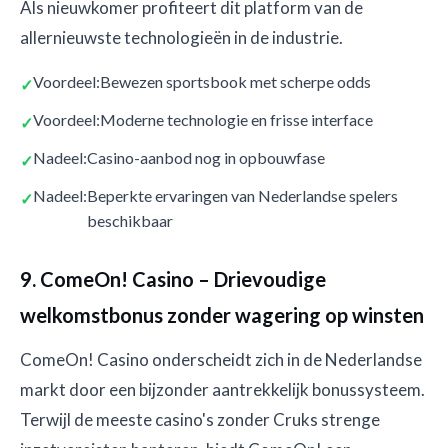
Als nieuwkomer profiteert dit platform van de
allernieuwste technologieën in de industrie.
Voordeel:
Bewezen sportsbook met scherpe odds
Voordeel:
Moderne technologie en frisse interface
Nadeel:
Casino-aanbod nog in opbouwfase
Nadeel:
Beperkte ervaringen van Nederlandse spelers
beschikbaar
9. ComeOn! Casino – Drievoudige
welkomstbonus zonder wagering op winsten
ComeOn! Casino onderscheidt zich in de Nederlandse
markt door een bijzonder aantrekkelijk bonussysteem.
Terwijl de meeste casino's zonder Cruks strenge