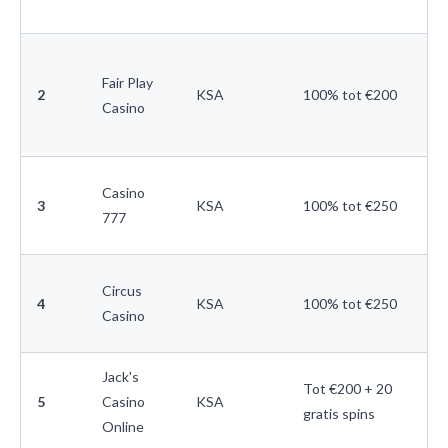
Fair Play
2
KSA
100% tot €200
Casino
Casino
3
KSA
100% tot €250
777
Circus
4
KSA
100% tot €250
Casino
Jack's
Tot €200 + 20
5
Casino
KSA
gratis spins
Online