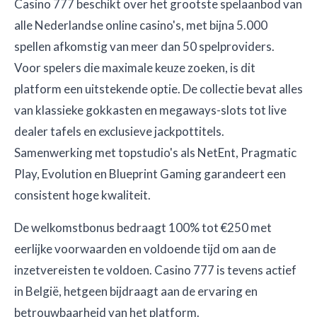
Casino 777 beschikt over het grootste spelaanbod van
alle Nederlandse online casino's, met bijna 5.000
spellen afkomstig van meer dan 50 spelproviders.
Voor spelers die maximale keuze zoeken, is dit
platform een uitstekende optie. De collectie bevat alles
van klassieke gokkasten en megaways-slots tot live
dealer tafels en exclusieve jackpottitels.
Samenwerking met topstudio's als NetEnt, Pragmatic
Play, Evolution en Blueprint Gaming garandeert een
consistent hoge kwaliteit.
De welkomstbonus bedraagt 100% tot €250 met
eerlijke voorwaarden en voldoende tijd om aan de
inzetvereisten te voldoen. Casino 777 is tevens actief
in België, hetgeen bijdraagt aan de ervaring en
betrouwbaarheid van het platform.