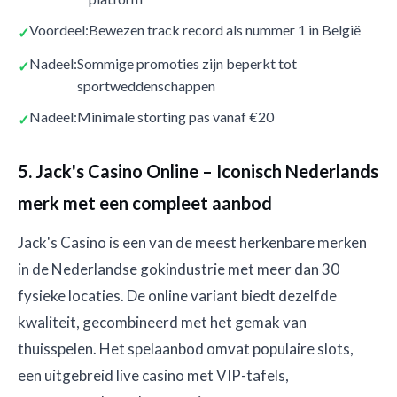
Voordeel:
Bewezen track record als nummer 1 in België
Nadeel:
Sommige promoties zijn beperkt tot
sportweddenschappen
Nadeel:
Minimale storting pas vanaf €20
5. Jack's Casino Online – Iconisch Nederlands
merk met een compleet aanbod
Jack's Casino is een van de meest herkenbare merken
in de Nederlandse gokindustrie met meer dan 30
fysieke locaties. De online variant biedt dezelfde
kwaliteit, gecombineerd met het gemak van
thuisspelen. Het spelaanbod omvat populaire slots,
een uitgebreid live casino met VIP-tafels,