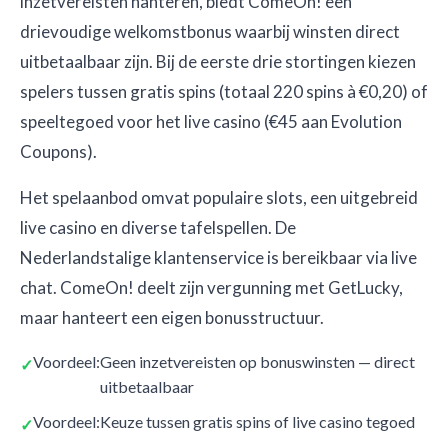
inzetvereisten hanteren, biedt ComeOn! een
drievoudige welkomstbonus waarbij winsten direct
uitbetaalbaar zijn. Bij de eerste drie stortingen kiezen
spelers tussen gratis spins (totaal 220 spins à €0,20) of
speeltegoed voor het live casino (€45 aan Evolution
Coupons).
Het spelaanbod omvat populaire slots, een uitgebreid
live casino en diverse tafelspellen. De
Nederlandstalige klantenservice is bereikbaar via live
chat. ComeOn! deelt zijn vergunning met GetLucky,
maar hanteert een eigen bonusstructuur.
Voordeel:
Geen inzetvereisten op bonuswinsten — direct
uitbetaalbaar
Voordeel:
Keuze tussen gratis spins of live casino tegoed