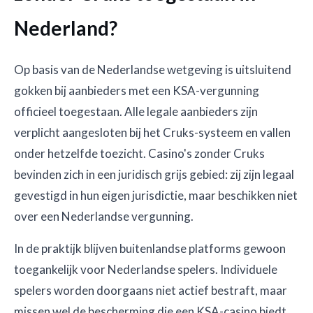
Nederland?
Op basis van de Nederlandse wetgeving is uitsluitend
gokken bij aanbieders met een KSA-vergunning
officieel toegestaan. Alle legale aanbieders zijn
verplicht aangesloten bij het Cruks-systeem en vallen
onder hetzelfde toezicht. Casino's zonder Cruks
bevinden zich in een juridisch grijs gebied: zij zijn legaal
gevestigd in hun eigen jurisdictie, maar beschikken niet
over een Nederlandse vergunning.
In de praktijk blijven buitenlandse platforms gewoon
toegankelijk voor Nederlandse spelers. Individuele
spelers worden doorgaans niet actief bestraft, maar
missen wel de bescherming die een KSA-casino biedt,