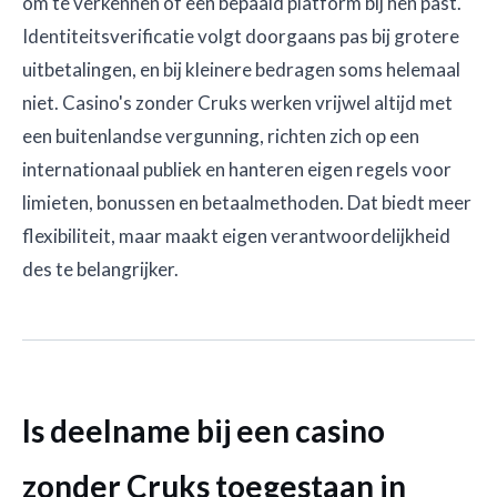
om te verkennen of een bepaald platform bij hen past.
Identiteitsverificatie volgt doorgaans pas bij grotere
uitbetalingen, en bij kleinere bedragen soms helemaal
niet. Casino's zonder Cruks werken vrijwel altijd met
een buitenlandse vergunning, richten zich op een
internationaal publiek en hanteren eigen regels voor
limieten, bonussen en betaalmethoden. Dat biedt meer
flexibiliteit, maar maakt eigen verantwoordelijkheid
des te belangrijker.
Is deelname bij een casino
zonder Cruks toegestaan in