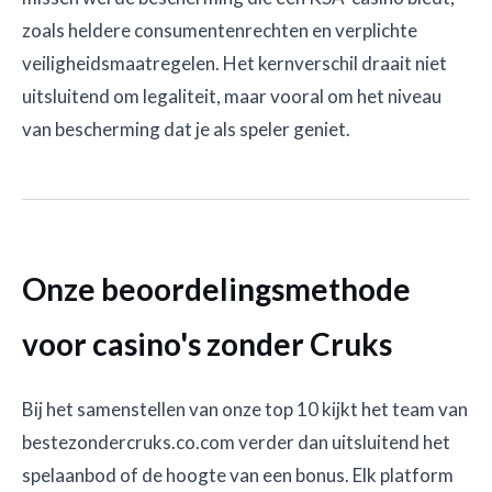
zoals heldere consumentenrechten en verplichte
veiligheidsmaatregelen. Het kernverschil draait niet
uitsluitend om legaliteit, maar vooral om het niveau
van bescherming dat je als speler geniet.
Onze beoordelingsmethode
voor casino's zonder Cruks
Bij het samenstellen van onze top 10 kijkt het team van
bestezondercruks.co.com verder dan uitsluitend het
spelaanbod of de hoogte van een bonus. Elk platform