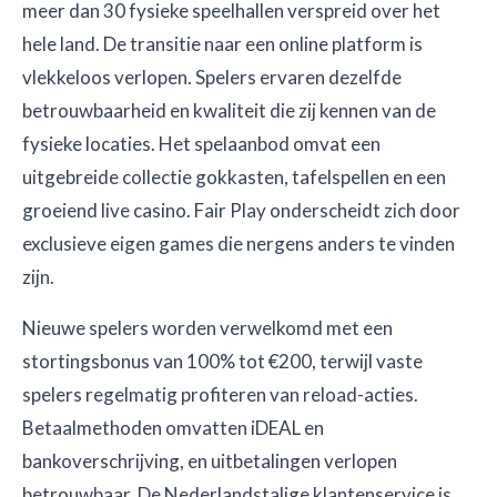
meer dan 30 fysieke speelhallen verspreid over het
hele land. De transitie naar een online platform is
vlekkeloos verlopen. Spelers ervaren dezelfde
betrouwbaarheid en kwaliteit die zij kennen van de
fysieke locaties. Het spelaanbod omvat een
uitgebreide collectie gokkasten, tafelspellen en een
groeiend live casino. Fair Play onderscheidt zich door
exclusieve eigen games die nergens anders te vinden
zijn.
Nieuwe spelers worden verwelkomd met een
stortingsbonus van 100% tot €200, terwijl vaste
spelers regelmatig profiteren van reload-acties.
Betaalmethoden omvatten iDEAL en
bankoverschrijving, en uitbetalingen verlopen
betrouwbaar. De Nederlandstalige klantenservice is