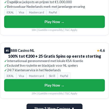
✓
Dagelijkse jackpots en prijzen tot €1.000.000
✓
Betrouwbaar Nederlands merk met jarenlange ervaring
iDEAL
Visa
Mastercard
PayPal
Play Now →
18+ | Gamble responsibly | T&C Apply
888 Casino NL
4.6
★
#5
100% tot €200 + 25 Gratis Spins op eerste storting
✓
Internationaal gerenommeerd met lokale KSA-licentie
✓
Exclusief live roulette en blackjack voor NL spelers
✓
24/7 klantenservice in het Nederlands
iDEAL
Visa
Mastercard
Skrill
PayPal
Play Now →
18+ | Gamble responsibly | T&C Apply
Show 5 More Casinos ▼