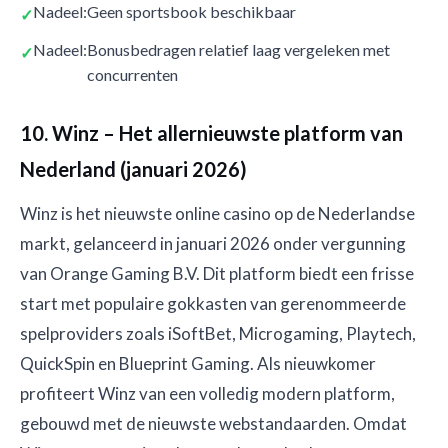
Nadeel:
Geen sportsbook beschikbaar
Nadeel:
Bonusbedragen relatief laag vergeleken met
concurrenten
10. Winz – Het allernieuwste platform van
Nederland (januari 2026)
Winz is het nieuwste online casino op de Nederlandse
markt, gelanceerd in januari 2026 onder vergunning
van Orange Gaming B.V. Dit platform biedt een frisse
start met populaire gokkasten van gerenommeerde
spelproviders zoals iSoftBet, Microgaming, Playtech,
QuickSpin en Blueprint Gaming. Als nieuwkomer
profiteert Winz van een volledig modern platform,
gebouwd met de nieuwste webstandaarden. Omdat