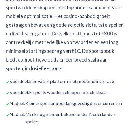
sportweddenschappen, met bijzondere aandacht voor
mobiele optimalisatie. Het casino-aanbod groeit
gestaag en bevat een goede selectie slots, tafelspellen
en live dealer games. De welkomstbonus tot €300 is
aantrekkelijk met redelijke voorwaarden en een laag
minimaal stortingsbedrag van €10. De sportsbook
biedt competitieve odds en een breed scala aan
sporten, inclusief e-sports.
Voordeel:
Innovatief platform met moderne interface
Voordeel:
E-sports weddenschappen beschikbaar
Nadeel:
Kleiner spelaanbod dan gevestigde concurrenten
Nadeel:
Merk nog minder bekend onder Nederlandse
spelers