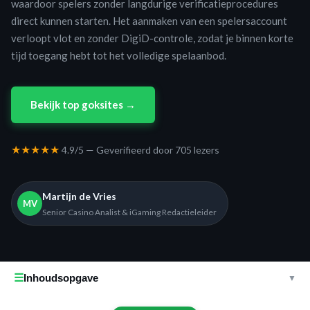
waardoor spelers zonder langdurige verificatieprocedures
direct kunnen starten. Het aanmaken van een spelersaccount
verloopt vlot en zonder DigiD-controle, zodat je binnen korte
tijd toegang hebt tot het volledige spelaanbod.
Bekijk top goksites →
★★★★★
4.9/5 — Geverifieerd door 705 lezers
Martijn de Vries
MV
Senior Casino Analist & iGaming Redactieleider
☰
Inhoudsopgave
▼