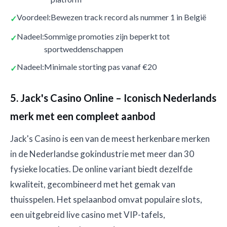
Voordeel:
Bewezen track record als nummer 1 in België
Nadeel:
Sommige promoties zijn beperkt tot
sportweddenschappen
Nadeel:
Minimale storting pas vanaf €20
5. Jack's Casino Online – Iconisch Nederlands
merk met een compleet aanbod
Jack's Casino is een van de meest herkenbare merken
in de Nederlandse gokindustrie met meer dan 30
fysieke locaties. De online variant biedt dezelfde
kwaliteit, gecombineerd met het gemak van
thuisspelen. Het spelaanbod omvat populaire slots,
een uitgebreid live casino met VIP-tafels,