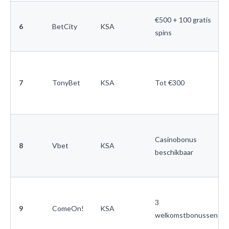
€500 + 100 gratis
6
BetCity
KSA
spins
7
TonyBet
KSA
Tot €300
Casinobonus
8
Vbet
KSA
beschikbaar
3
9
ComeOn!
KSA
welkomstbonussen