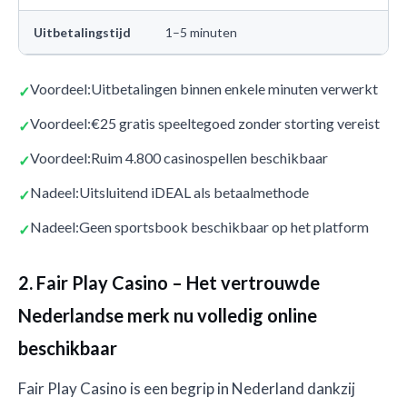
Uitbetalingstijd
1–5 minuten
Voordeel:
Uitbetalingen binnen enkele minuten verwerkt
Voordeel:
€25 gratis speeltegoed zonder storting vereist
Voordeel:
Ruim 4.800 casinospellen beschikbaar
Nadeel:
Uitsluitend iDEAL als betaalmethode
Nadeel:
Geen sportsbook beschikbaar op het platform
2. Fair Play Casino – Het vertrouwde
Nederlandse merk nu volledig online
beschikbaar
Fair Play Casino is een begrip in Nederland dankzij