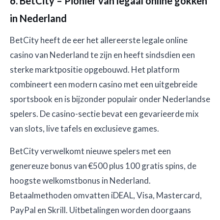
6. BetCity – Pionier van legaal online gokken
in Nederland
BetCity heeft de eer het allereerste legale online
casino van Nederland te zijn en heeft sindsdien een
sterke marktpositie opgebouwd. Het platform
combineert een modern casino met een uitgebreide
sportsbook en is bijzonder populair onder Nederlandse
spelers. De casino-sectie bevat een gevarieerde mix
van slots, live tafels en exclusieve games.
BetCity verwelkomt nieuwe spelers met een
genereuze bonus van €500 plus 100 gratis spins, de
hoogste welkomstbonus in Nederland.
Betaalmethoden omvatten iDEAL, Visa, Mastercard,
PayPal en Skrill. Uitbetalingen worden doorgaans