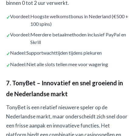
binnen 0 tot 2 uur verwerkt.
Voordeel:
Hoogste welkomstbonus in Nederland (€500 +
100 spins)
Voordeel:
Meerdere betaalmethoden inclusief PayPal en
Skrill
Nadeel:
Supportwachttijden tijdens piekuren
Nadeel:
Niet alle slots tellen mee voor wagering
7. TonyBet – Innovatief en snel groeiend in
de Nederlandse markt
TonyBet is een relatief nieuwere speler op de
Nederlandse markt, maar onderscheidt zich snel door
een frisse aanpak en innovatieve functies. Het
platform biedt een combinatie van casinospellen en