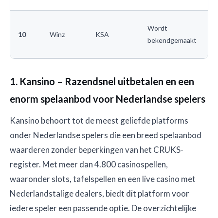
Wordt
10
Winz
KSA
bekendgemaakt
1. Kansino – Razendsnel uitbetalen en een
enorm spelaanbod voor Nederlandse spelers
Kansino behoort tot de meest geliefde platforms
onder Nederlandse spelers die een breed spelaanbod
waarderen zonder beperkingen van het CRUKS-
register. Met meer dan 4.800 casinospellen,
waaronder slots, tafelspellen en een live casino met
Nederlandstalige dealers, biedt dit platform voor
iedere speler een passende optie. De overzichtelijke