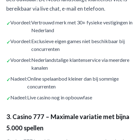
bereikbaar via live chat, e-mail en telefoon.
Voordeel:
Vertrouwd merk met 30+ fysieke vestigingen in
Nederland
Voordeel:
Exclusieve eigen games niet beschikbaar bij
concurrenten
Voordeel:
Nederlandstalige klantenservice via meerdere
kanalen
Nadeel:
Online spelaanbod kleiner dan bij sommige
concurrenten
Nadeel:
Live casino nog in opbouwfase
3. Casino 777 – Maximale variatie met bijna
5.000 spellen