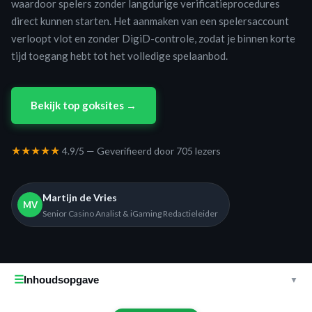
waardoor spelers zonder langdurige verificatieprocedures
direct kunnen starten. Het aanmaken van een spelersaccount
verloopt vlot en zonder DigiD-controle, zodat je binnen korte
tijd toegang hebt tot het volledige spelaanbod.
Bekijk top goksites →
★★★★★
4.9/5 — Geverifieerd door 705 lezers
Martijn de Vries
MV
Senior Casino Analist & iGaming Redactieleider
☰
Inhoudsopgave
▼