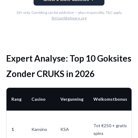
18+ only. Gambling can be addictive — play responsibly. T&C apply.
BeGambleAware.org
Expert Analyse: Top 10 Goksites
Zonder CRUKS in 2026
Rang
Casino
Vergunning
Welkomstbonus
Tot €250 + gratis
1
Kansino
KSA
spins