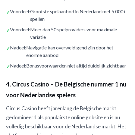
Voordeel:
Grootste spelaanbod in Nederland met 5.000+
spellen
Voordeel:
Meer dan 50 spelproviders voor maximale
variatie
Nadeel:
Navigatie kan overweldigend zijn door het
enorme aanbod
Nadeel:
Bonusvoorwaarden niet altijd duidelijk zichtbaar
4. Circus Casino – De Belgische nummer 1 nu
voor Nederlandse spelers
Circus Casino heeft jarenlang de Belgische markt
gedomineerd als populairste online goksite en is nu
volledig beschikbaar voor de Nederlandse markt. Het