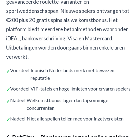
geavanceerde roulette-varianten en
sportweddenschappen. Nieuwe spelers ontvangen tot
€200 plus 20 gratis spins als welkomstbonus. Het
platform biedt meerdere betaalmethoden waaronder
iDEAL, bankoverschrijving, Visa en Mastercard.
Uitbetalingen worden doorgaans binnen enkele uren
verwerkt.
Voordeel:
Iconisch Nederlands merk met bewezen
reputatie
Voordeel:
VIP-tafels en hoge limieten voor ervaren spelers
Nadeel:
Welkomstbonus lager dan bij sommige
concurrenten
Nadeel:
Niet alle spellen tellen mee voor inzetvereisten