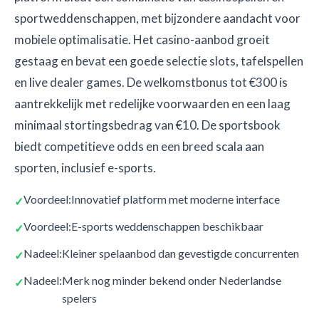
sportweddenschappen, met bijzondere aandacht voor
mobiele optimalisatie. Het casino-aanbod groeit
gestaag en bevat een goede selectie slots, tafelspellen
en live dealer games. De welkomstbonus tot €300 is
aantrekkelijk met redelijke voorwaarden en een laag
minimaal stortingsbedrag van €10. De sportsbook
biedt competitieve odds en een breed scala aan
sporten, inclusief e-sports.
Voordeel:
Innovatief platform met moderne interface
Voordeel:
E-sports weddenschappen beschikbaar
Nadeel:
Kleiner spelaanbod dan gevestigde concurrenten
Nadeel:
Merk nog minder bekend onder Nederlandse
spelers