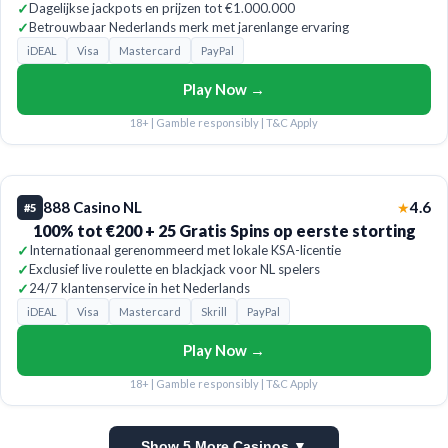
✓
Dagelijkse jackpots en prijzen tot €1.000.000
✓
Betrouwbaar Nederlands merk met jarenlange ervaring
iDEAL
Visa
Mastercard
PayPal
Play Now →
18+ | Gamble responsibly | T&C Apply
888 Casino NL
4.6
★
#5
100% tot €200 + 25 Gratis Spins op eerste storting
✓
Internationaal gerenommeerd met lokale KSA-licentie
✓
Exclusief live roulette en blackjack voor NL spelers
✓
24/7 klantenservice in het Nederlands
iDEAL
Visa
Mastercard
Skrill
PayPal
Play Now →
18+ | Gamble responsibly | T&C Apply
Show 5 More Casinos ▼