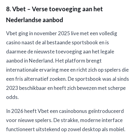
8. Vbet – Verse toevoeging aan het
Nederlandse aanbod
Vbet ging in november 2025 live met een volledig
casino naast de al bestaande sportsbook en is
daarmee de nieuwste toevoeging aan het legale
aanbod in Nederland. Het platform brengt
internationale ervaring mee en richt zich op spelers die
een fris alternatief zoeken. De sportsbook was al sinds
2023 beschikbaar en heeft zich bewezen met scherpe
odds.
In 2026 heeft Vbet een casinobonus geïntroduceerd
voor nieuwe spelers. De strakke, moderne interface
functioneert uitstekend op zowel desktop als mobiel.