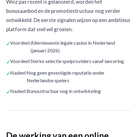
Winz pas recent is gelanceerd, worden het
bonusaanbod en de promotiestructuur nog verder
ontwikkeld. De eerste signalen wijzen op een ambitieus
platform dat snel wil groeien.
Voordeel:
Allernieuwste legale casino in Nederland
(januari 2026)
Voordeel:
Sterke selectie spelproviders vanaf lancering
Nadeel:
Nog geen gevestigde reputatie onder
Nederlandse spelers
Nadeel:
Bonusstructuur nog in ontwikkeling
De werking van een online