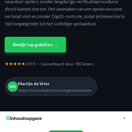
waardoor spelers zonder langdurige verificatieprocedures
direct kunnen starten. Het aanmaken van een spelersaccount
verloopt vlot en zonder DigiD-controle, zodat je binnen korte
tijd toegang hebt tot het volledige spelaanbod.
Bekijk top goksites →
★★★★★
4.9/5 — Geverifieerd door 705 lezers
Martijn de Vries
MV
Senior Casino Analist & iGaming Redactieleider
☰
Inhoudsopgave
▼