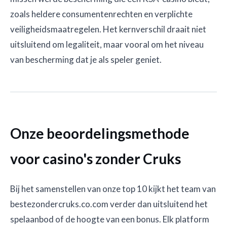
zoals heldere consumentenrechten en verplichte
veiligheidsmaatregelen. Het kernverschil draait niet
uitsluitend om legaliteit, maar vooral om het niveau
van bescherming dat je als speler geniet.
Onze beoordelingsmethode
voor casino's zonder Cruks
Bij het samenstellen van onze top 10 kijkt het team van
bestezondercruks.co.com verder dan uitsluitend het
spelaanbod of de hoogte van een bonus. Elk platform