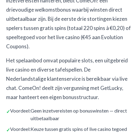
inzetvereisten hanteren, biedt ComeOn! een
drievoudige welkomstbonus waarbij winsten direct
uitbetaalbaar zijn. Bij de eerste drie stortingen kiezen
spelers tussen gratis spins (totaal 220 spins à €0,20) of
speeltegoed voor het live casino (€45 aan Evolution
Coupons).
Het spelaanbod omvat populaire slots, een uitgebreid
live casino en diverse tafelspellen. De
Nederlandstalige klantenservice is bereikbaar via live
chat. ComeOn! deelt zijn vergunning met GetLucky,
maar hanteert een eigen bonusstructuur.
Voordeel:
Geen inzetvereisten op bonuswinsten — direct
uitbetaalbaar
Voordeel:
Keuze tussen gratis spins of live casino tegoed