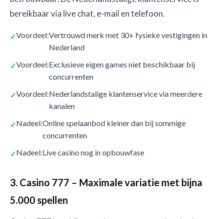
bereikbaar via live chat, e-mail en telefoon.
Voordeel:
Vertrouwd merk met 30+ fysieke vestigingen in
Nederland
Voordeel:
Exclusieve eigen games niet beschikbaar bij
concurrenten
Voordeel:
Nederlandstalige klantenservice via meerdere
kanalen
Nadeel:
Online spelaanbod kleiner dan bij sommige
concurrenten
Nadeel:
Live casino nog in opbouwfase
3. Casino 777 – Maximale variatie met bijna
5.000 spellen