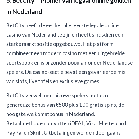
6. BetCity – Pionier van legaal online gokken
in Nederland
BetCity heeft de eer het allereerste legale online
casino van Nederland te zijn en heeft sindsdien een
sterke marktpositie opgebouwd. Het platform
combineert een modern casino met een uitgebreide
sportsbook en is bijzonder populair onder Nederlandse
spelers. De casino-sectie bevat een gevarieerde mix
van slots, live tafels en exclusieve games.
BetCity verwelkomt nieuwe spelers met een
genereuze bonus van €500 plus 100 gratis spins, de
hoogste welkomstbonus in Nederland.
Betaalmethoden omvatten iDEAL, Visa, Mastercard,
PayPal en Skrill. Uitbetalingen worden doorgaans