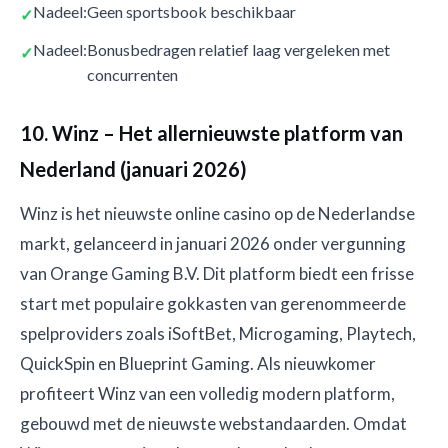
Nadeel:
Geen sportsbook beschikbaar
Nadeel:
Bonusbedragen relatief laag vergeleken met
concurrenten
10. Winz – Het allernieuwste platform van
Nederland (januari 2026)
Winz is het nieuwste online casino op de Nederlandse
markt, gelanceerd in januari 2026 onder vergunning
van Orange Gaming B.V. Dit platform biedt een frisse
start met populaire gokkasten van gerenommeerde
spelproviders zoals iSoftBet, Microgaming, Playtech,
QuickSpin en Blueprint Gaming. Als nieuwkomer
profiteert Winz van een volledig modern platform,
gebouwd met de nieuwste webstandaarden. Omdat