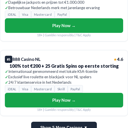
✓
Dagelijkse jackpots en prijzen tot €1.000.000
✓
Betrouwbaar Nederlands merk met jarenlange ervaring
iDEAL
Visa
Mastercard
PayPal
Play Now →
18+ | Gamble responsibly | T&C Apply
888 Casino NL
4.6
★
#5
100% tot €200 + 25 Gratis Spins op eerste storting
✓
Internationaal gerenommeerd met lokale KSA-licentie
✓
Exclusief live roulette en blackjack voor NL spelers
✓
24/7 klantenservice in het Nederlands
iDEAL
Visa
Mastercard
Skrill
PayPal
Play Now →
18+ | Gamble responsibly | T&C Apply
Show 5 More Casinos ▼