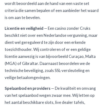
wordt beoordeeld aan de hand van een vaste set
criteria die samen bepalen of een aanbieder het waard
is om aan te bevelen.
Licentie en veiligheid
— Een casino zonder Cruks
beschikt niet over een Nederlandse vergunning, maar
dient wel gereguleerd te zijn door een erkende
toezichthouder. Wij controleren of er een geldige
licentie aanwezig is van bijvoorbeeld Curaçao, Malta
(MGA) of Gibraltar. Daarnaast beoordelen we de
technische beveiliging, zoals SSL-versleuteling en
veilige betaalomgevingen.
Spelaanbod en providers
— De kwaliteit en omvang
van het spelaanbod wegen zwaar mee. Wij letten op
het aantal beschikbare slots, live dealer tafels,