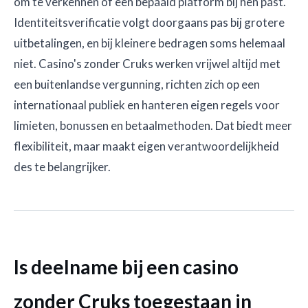
om te verkennen of een bepaald platform bij hen past.
Identiteitsverificatie volgt doorgaans pas bij grotere
uitbetalingen, en bij kleinere bedragen soms helemaal
niet. Casino's zonder Cruks werken vrijwel altijd met
een buitenlandse vergunning, richten zich op een
internationaal publiek en hanteren eigen regels voor
limieten, bonussen en betaalmethoden. Dat biedt meer
flexibiliteit, maar maakt eigen verantwoordelijkheid
des te belangrijker.
Is deelname bij een casino
zonder Cruks toegestaan in