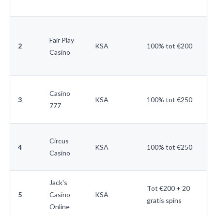
Fair Play
2
KSA
100% tot €200
Casino
Casino
3
KSA
100% tot €250
777
Circus
4
KSA
100% tot €250
Casino
Jack's
Tot €200 + 20
5
Casino
KSA
gratis spins
Online